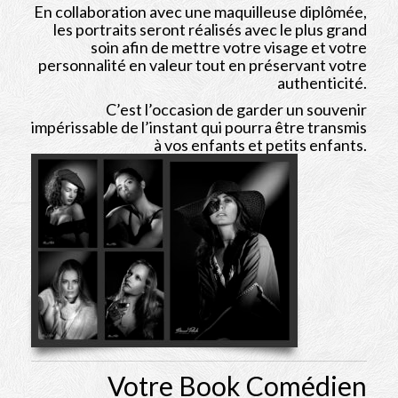
Albums
En collaboration avec une maquilleuse diplômée,
les portraits seront réalisés avec le plus grand
Bio
soin afin de mettre votre visage et votre
personnalité en valeur tout en préservant votre
authenticité.
Contact
C’est l’occasion de garder un souvenir
Shop
impérissable de l’instant qui pourra être transmis
à vos enfants et petits enfants.
Votre Book Comédien