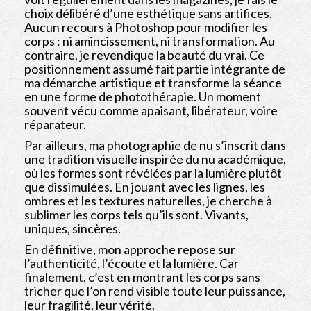
choix délibéré d’une esthétique sans artifices.
Aucun recours à Photoshop pour modifier les
corps : ni amincissement, ni transformation. Au
contraire, je revendique la beauté du vrai. Ce
positionnement assumé fait partie intégrante de
ma démarche artistique et transforme la séance
en une forme de photothérapie. Un moment
souvent vécu comme apaisant, libérateur, voire
réparateur.
Par ailleurs, ma photographie de nu s’inscrit dans
une tradition visuelle inspirée du nu académique,
où les formes sont révélées par la lumière plutôt
que dissimulées. En jouant avec les lignes, les
ombres et les textures naturelles, je cherche à
sublimer les corps tels qu’ils sont. Vivants,
uniques, sincères.
En définitive, mon approche repose sur
l’authenticité, l’écoute et la lumière. Car
finalement, c’est en montrant les corps sans
tricher que l’on rend visible toute leur puissance,
leur fragilité, leur vérité.