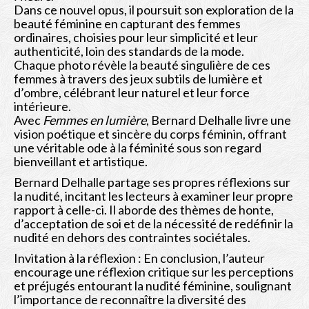
Dans ce nouvel opus, il poursuit son exploration de la
beauté féminine en capturant des femmes
ordinaires, choisies pour leur simplicité et leur
authenticité, loin des standards de la mode.
Chaque photo révèle la beauté singulière de ces
femmes à travers des jeux subtils de lumière et
d’ombre, célébrant leur naturel et leur force
intérieure.
Avec
Femmes en lumière
, Bernard Delhalle livre une
vision poétique et sincère du corps féminin, offrant
une véritable ode à la féminité sous son regard
bienveillant et artistique.
Bernard Delhalle partage ses propres réflexions sur
la nudité, incitant les lecteurs à examiner leur propre
rapport à celle-ci. Il aborde des thèmes de honte,
d’acceptation de soi et de la nécessité de redéfinir la
nudité en dehors des contraintes sociétales.
Invitation à la réflexion : En conclusion, l’auteur
encourage une réflexion critique sur les perceptions
et préjugés entourant la nudité féminine, soulignant
l’importance de reconnaître la diversité des