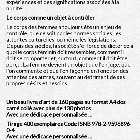
expériences et des significations associées à la
nudité.
Le corps comme un objet à contrôler
Le corps des femmes a toujours été un enjeu de
contrôle, que ce soit par les normes sociales, les
attentes culturelles, ou même les législations.
Depuis des siècles, la société s’efforce de dicter ce à
quoi le corps féminin doit ressembler, comment il
doit se comporter et, surtout, comment il doit être
perçu. La femme devient un objet que l’on juge, que
l’on commente et que l’on façonne en fonction des
attentes des autres, souvent au détriment de ses
propres désirs et besoins.
Un beau livre d’art de 160 pages au format A4 dos
carré collé avec plus de 130 photos
Avec une dédicace personnalisée …
Tirage 400 exemplaires Code ISNB
978-2-9596896-
0-4
Avec une dédicace personnalisée …