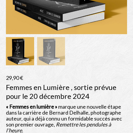
Albums
Bio
Contact
Shop
29,90
€
Femmes en Lumière , sortie prévue
pour le 20 décembre 2024
« Femmes en lumière »
marque une nouvelle étape
dans la carrière de Bernard Delhalle, photographe
auteur, qui a déjà connu un formidable succès avec
son premier ouvrage,
Remettre les pendules à
l’heure
.