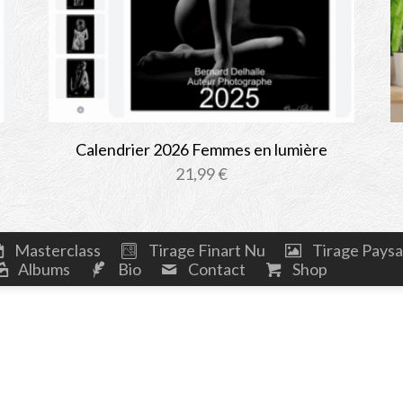
Calendrier 2026 Femmes en lumière
21,99
€
Masterclass
Tirage Finart Nu
Tirage Pays
Albums
Bio
Contact
Shop