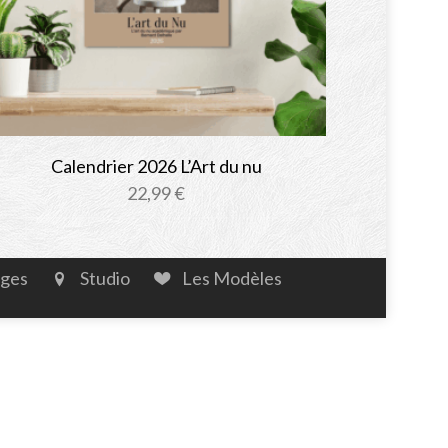
Calendrier 2026 L’Art du nu
22,99
€
ages
Studio
Les Modèles