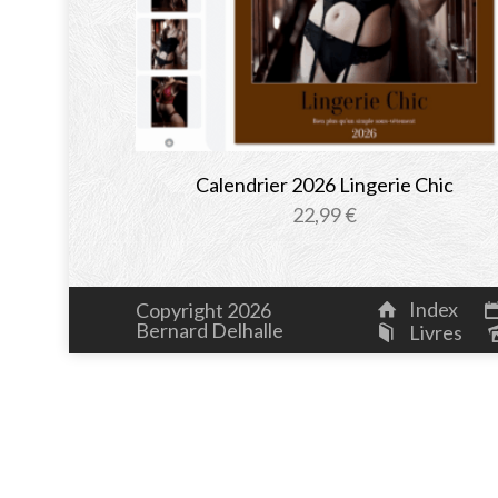
Calendrier 2026 Lingerie Chic
22,99
€
Index
Copyright 2026
Bernard Delhalle
Livres