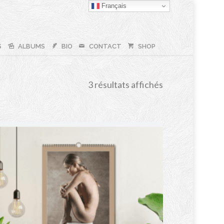
Français
S
ALBUMS
BIO
CONTACT
SHOP
3 résultats affichés