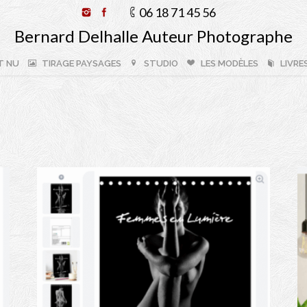
06 18 71 45 56
Bernard Delhalle Auteur Photographe
T NU
TIRAGE PAYSAGES
STUDIO
LES MODÈLES
LIVRE