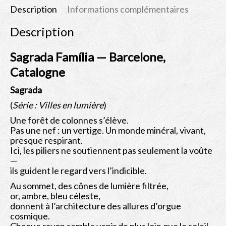
Description
Informations complémentaires
Description
Sagrada Família — Barcelone,
Catalogne
Sagrada
(
Série : Villes en lumière
)
Une forêt de colonnes s’élève.
Pas une nef : un vertige. Un monde minéral, vivant,
presque respirant.
Ici, les piliers ne soutiennent pas seulement la voûte
—
ils guident le regard vers l’indicible.
Au sommet, des cônes de lumière filtrée,
or, ambre, bleu céleste,
donnent à l’architecture des allures d’orgue
cosmique.
Chaque rayon semble venir de plus loin que le soleil.