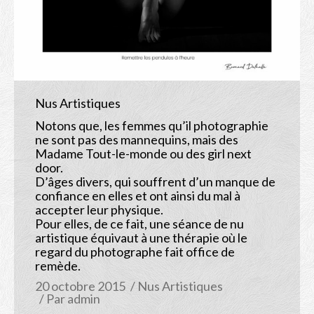
Albums
Bio
Contact
Shop
Nus Artistiques
Notons que, les femmes qu’il photographie
ne sont pas des mannequins, mais des
Madame Tout-le-monde ou des girl next
door.
D’âges divers, qui souffrent d’un manque de
confiance en elles et ont ainsi du mal à
accepter leur physique.
Pour elles, de ce fait, une séance de nu
artistique équivaut à une thérapie où le
regard du photographe fait office de
remède.
20 octobre 2015
Nus Artistiques
Par
admin